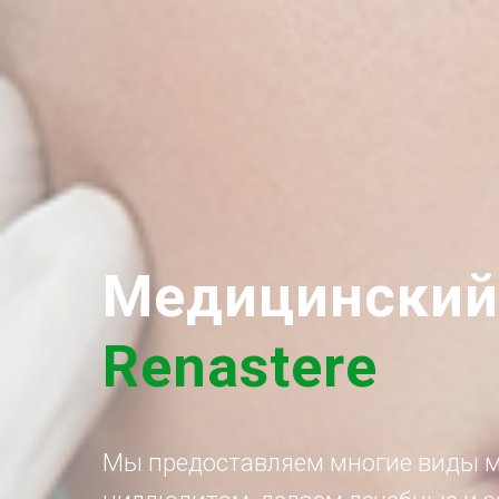
Медицинский
Ren a ste re
Мы предоставляем многие виды ме