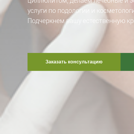
циллюлитом, делаем лечебные и э
услуги по подологии и косметолог
Подчеркнем вашу естественную кр
Заказать консультацию