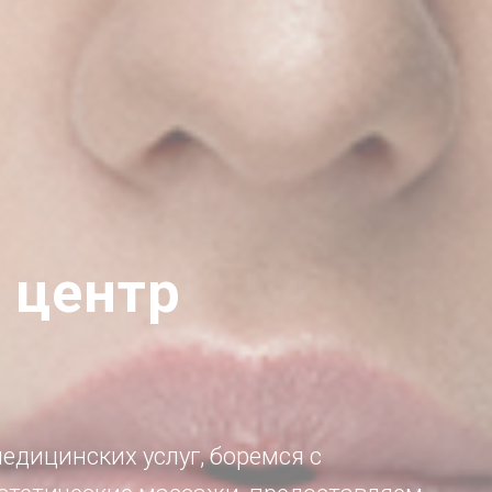
 центр
дицинских услуг, боремся с